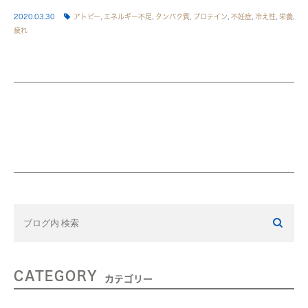
2020.03.30
アトピー
,
エネルギー不足
,
タンパク質
,
プロテイン
,
不妊症
,
冷え性
,
栄養
,
疲れ
CATEGORY
カテゴリー