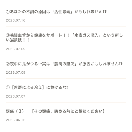
①あなたの不調の原因は「活性酸素」かもしれません❗️❓️
2026.07.16
③毛細血管から健康をサポート！！「水素ガス吸入」という新し
い選択肢！！
2026.07.09
②夜中に足がつる…実は「筋肉の酸欠」が原因かもしれません❗️❓️
2026.07.09
①【冷房による冷え】に負けるな❗️
2026.07.07
頭痛（３） 【その頭痛、諦める前にご相談ください】
2026.06.16