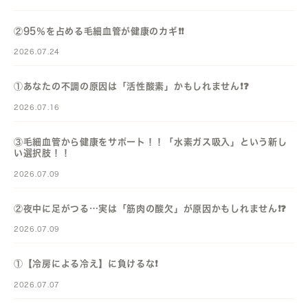
②95％を占める毛細血管が健康のカギ❗️❗️
2026.07.24
①あなたの不調の原因は「活性酸素」かもしれません❗️❓️
2026.07.16
③毛細血管から健康をサポート！！「水素ガス吸入」という新し
い選択肢！！
2026.07.09
②夜中に足がつる…実は「筋肉の酸欠」が原因かもしれません❗️❓️
2026.07.09
①【冷房による冷え】に負けるな❗️
2026.07.07