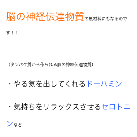
脳の神経伝達物質
の原材料にもなるので
す！！
（タンパク質から作られる脳の神経伝達物質）
・やる気を出してくれる
ドーパミン
・気持ちをリラックスさせる
セロトニ
ン
など