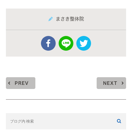
まさき整体院
PREV
NEXT