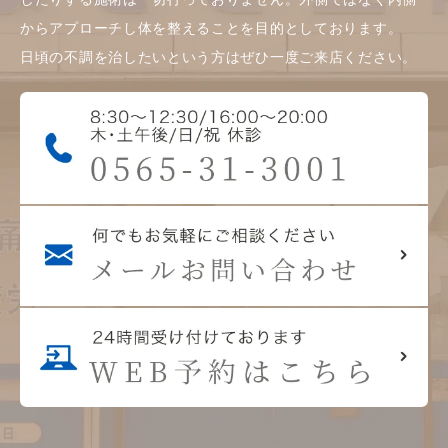
からアプローチし体を整えることを目的としております。
日頃の不調を治したいという方はぜひ一度ご来店ください。