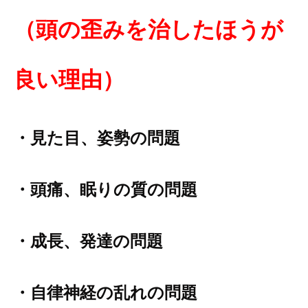
（
頭の歪みを治
したほう
が
良い理由）
・見た目、
姿
勢の問題
・頭痛、眠りの質の問題
・成長、発達の問題
・自律神経の乱れの問題