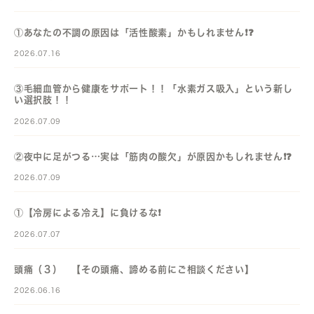
①あなたの不調の原因は「活性酸素」かもしれません❗️❓️
2026.07.16
③毛細血管から健康をサポート！！「水素ガス吸入」という新し
い選択肢！！
2026.07.09
②夜中に足がつる…実は「筋肉の酸欠」が原因かもしれません❗️❓️
2026.07.09
①【冷房による冷え】に負けるな❗️
2026.07.07
頭痛（３） 【その頭痛、諦める前にご相談ください】
2026.06.16