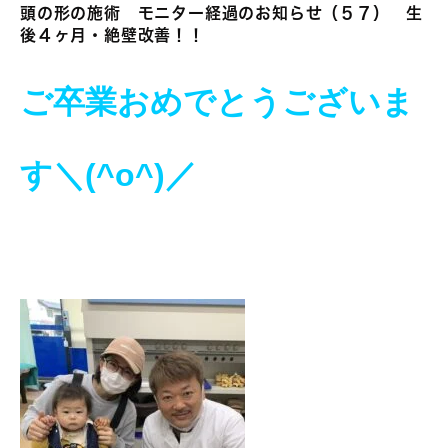
頭の形の施術 モニター経過のお知らせ（５７） 生
後４ヶ月・絶壁改善！！
ご卒業おめでとうございま
す＼(^o^)／