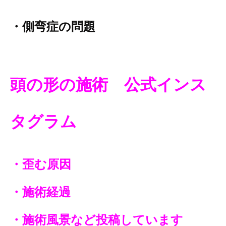
・側弯症の問題
頭の
形の施術
公式インス
タグラム
・歪む原因
・施術経過
・施術風景など投稿しています