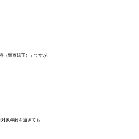
治療（頭蓋矯正）」ですが、
の対象年齢を過ぎても