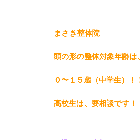
まさき整体院
頭の形の整体対象年齢は
０〜１５歳（中学生）！
高校生は、要相談です！