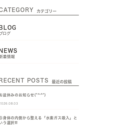
CATEGORY
カテゴリー
BLOG
ブログ
NEWS
新着情報
RECENT POSTS
最近の投稿
お盆休みのお知らせ(*^^*)
2026.08.03
③身体の内側から整える「水素ガス吸入」と
いう選択❗️❗️