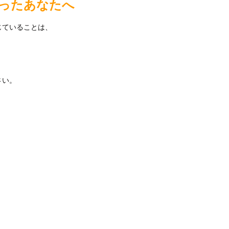
ったあなたへ
じていることは、
さい。