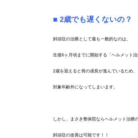
■ 2歳でも遅くないの？
斜頭症の治療として最も一般的なのは、
生後6ヶ月頃までに開始する「ヘルメット
2歳を迎えると骨の成長が進んでいるため、
対象年齢外になってしまいます。
しかし、まさき整体院ならヘルメット治療
斜頭症の改善は可能です！！