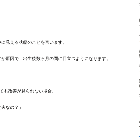
称に見える状態のことを言います。
どが原因で、出生後数ヶ月の間に目立つようになります。
えても改善が見られない場合、
丈夫なの？」