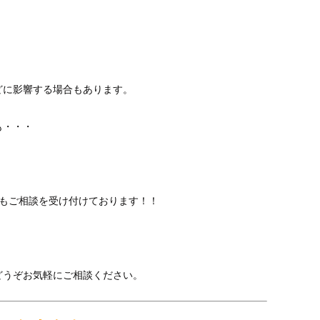
、
どに影響する場合もあります。
も・・・
てもご相談を受け付けております！！
、
どうぞお気軽にご相談ください。