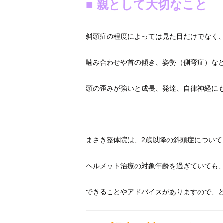
■ 親として大切なこと
斜頭症の程度によっては見た目だけでなく
噛み合わせや首の傾き、姿勢（側弯症）な
頭の歪みが強いと成長、発達、自律神経に
まさき整体院は、2歳以降の斜頭症につい
ヘルメット治療の対象年齢を過ぎていても
できることやアドバイスがありますので、