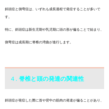
斜頭症と側弯症は、いずれも成長過程で発症することが多いで
す。
特に、斜頭症は新生児期や乳児期に頭の形が偏ることで始まり、
側弯症は成長期に脊椎の湾曲が進行します。
４.
脊椎と頭の発達の関連性
斜頭症が発症した際に首や背中の筋肉の発達が偏ることがあり、