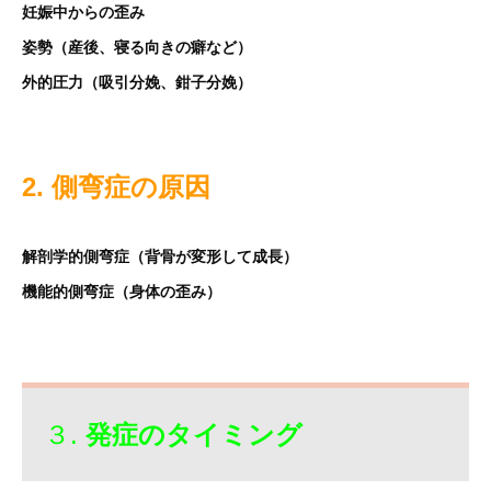
妊娠中からの歪み
姿勢（産後、寝る向きの癖など）
外的圧力（吸引分娩、鉗子分娩）
2. 側弯症の原因
解剖学的側弯症（背骨が変形して成長）
機能的側弯症（身体の歪み）
３.
発症のタイミング