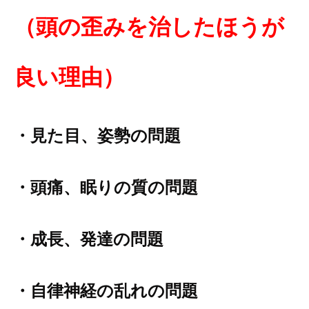
（
頭の歪みを治
したほう
が
良い理由）
・見た目、
姿
勢の問題
・頭痛、眠りの質の問題
・成長、発達の問題
・自律神経の乱れの問題