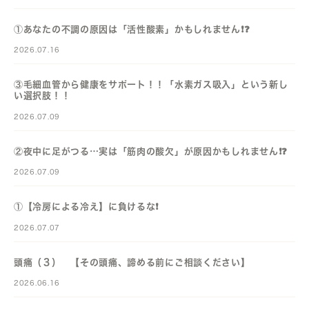
①あなたの不調の原因は「活性酸素」かもしれません❗️❓️
2026.07.16
③毛細血管から健康をサポート！！「水素ガス吸入」という新し
い選択肢！！
2026.07.09
②夜中に足がつる…実は「筋肉の酸欠」が原因かもしれません❗️❓️
2026.07.09
①【冷房による冷え】に負けるな❗️
2026.07.07
頭痛（３） 【その頭痛、諦める前にご相談ください】
2026.06.16