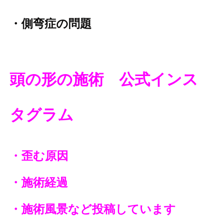
・側弯症の問題
頭の
形の施術
公式インス
タグラム
・歪む原因
・施術経過
・施術風景など投稿しています