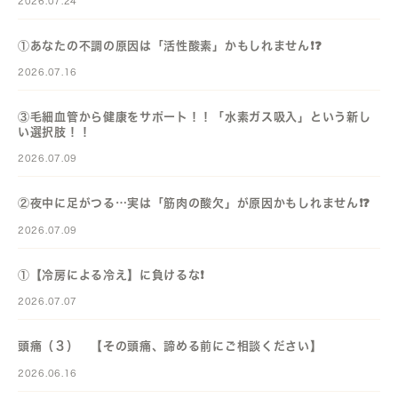
2026.07.24
①あなたの不調の原因は「活性酸素」かもしれません❗️❓️
2026.07.16
③毛細血管から健康をサポート！！「水素ガス吸入」という新し
い選択肢！！
2026.07.09
②夜中に足がつる…実は「筋肉の酸欠」が原因かもしれません❗️❓️
2026.07.09
①【冷房による冷え】に負けるな❗️
2026.07.07
頭痛（３） 【その頭痛、諦める前にご相談ください】
2026.06.16