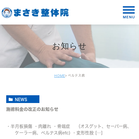
お知らせ
ペルテス病
HOME
NEWS
施術料金の改正のお知らせ
・半月板損傷 ・肉離れ ・骨端症 （オスグット、セーバー病、
ケーラー病、ペルテス病etc) ・変形性股 […]