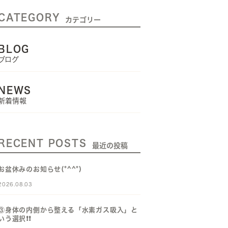
CATEGORY
カテゴリー
BLOG
ブログ
NEWS
新着情報
RECENT POSTS
最近の投稿
お盆休みのお知らせ(*^^*)
2026.08.03
③身体の内側から整える「水素ガス吸入」と
いう選択❗️❗️