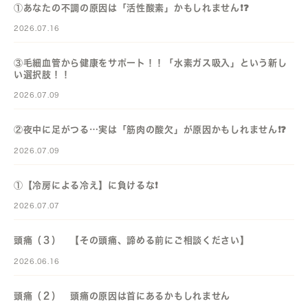
①あなたの不調の原因は「活性酸素」かもしれません❗️❓️
2026.07.16
③毛細血管から健康をサポート！！「水素ガス吸入」という新し
い選択肢！！
2026.07.09
②夜中に足がつる…実は「筋肉の酸欠」が原因かもしれません❗️❓️
2026.07.09
①【冷房による冷え】に負けるな❗️
2026.07.07
頭痛（３） 【その頭痛、諦める前にご相談ください】
2026.06.16
頭痛（２） 頭痛の原因は首にあるかもしれません