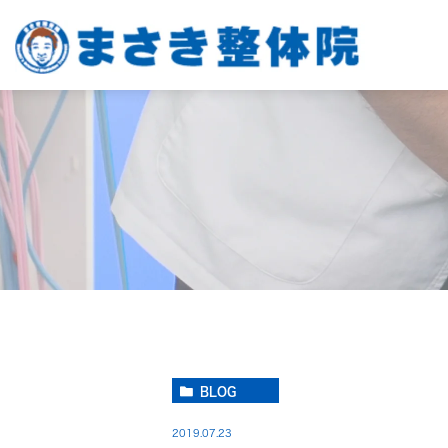
BLOG
2019.07.23