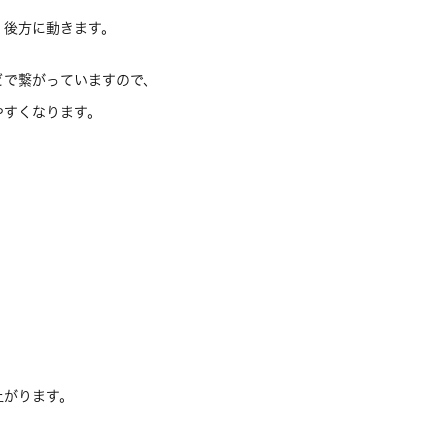
、後方に動きます。
どで繋がっていますので、
やすくなります。
上がります。