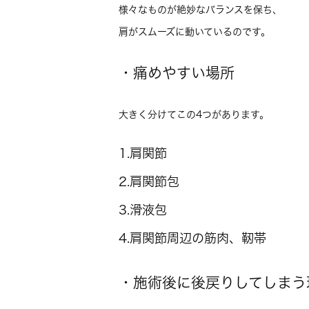
様々なものが絶妙なバランスを保ち、
肩がスムーズに動いているのです。
・痛めやすい場所
大きく分けてこの4つがあります。
1.肩関節
2.肩関節包
3.滑液包
4.肩関節周辺の筋肉、靭帯
・施術後に後戻りしてしまう