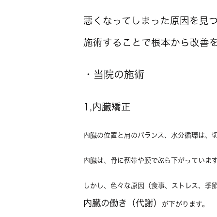
悪くなってしまった原因を見
施術することで根本から改善
・当院の施術
1,内臓矯正
内臓の位置と肩のバランス、水分循環は、
内臓は、骨に靭帯や膜でぶら下がっていま
しかし、色々な原因（食事、ストレス、季
内臓の働き（代謝）
が下がります。