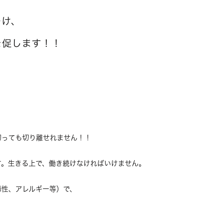
つけ、
を促します！！
切っても切り離せれません！！
す。生きる上で、働き続けなければいけません。
節性、アレルギー等）で、