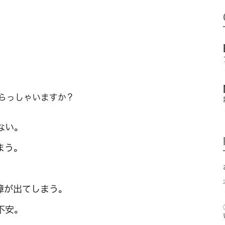
らっしゃいますか？
ない。
まう。
障が出てしまう。
不安。