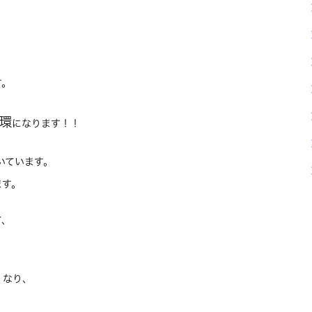
す。
環
になります！！
いています。
ます。
て、
くなり、