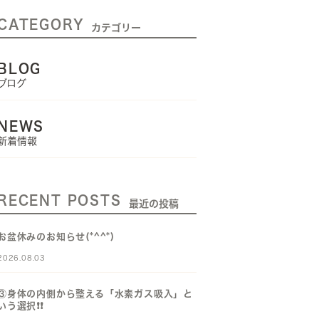
CATEGORY
カテゴリー
BLOG
ブログ
NEWS
新着情報
RECENT POSTS
最近の投稿
お盆休みのお知らせ(*^^*)
2026.08.03
③身体の内側から整える「水素ガス吸入」と
いう選択❗️❗️