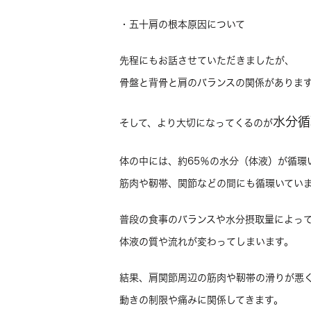
・五十肩の根本原因について
先程にもお話させていただきましたが、
骨盤と背骨と肩のバランスの関係がありま
水分循
そして、より大切になってくるのが
体の中には、約65％の水分（体液）が循環
筋肉や靭帯、関節などの間にも循環いてい
普段の食事のバランスや水分摂取量によっ
体液の質や流れが変わってしまいます。
結果、肩関節周辺の筋肉や靭帯の滑りが悪
動きの制限や痛みに関係してきます。