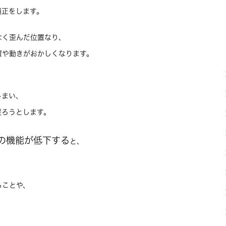
補正をします。
なく歪んだ位置なり、
置や動きがおかしくなります。
しまい、
戻ろうとします。
の機能が低下する
と、
ることや、