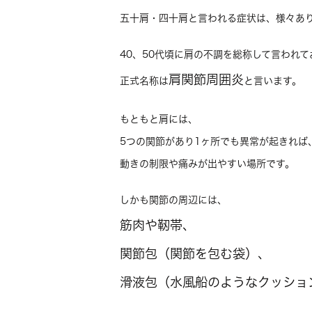
五十肩・四十肩と言われる症状は、様々あ
40、50代頃に肩の不調を総称して言われて
肩関節周囲炎
正式名称は
と言います。
もともと肩には、
5つの関節があり1ヶ所でも異常が起きれば
動きの制限や痛みが出やすい場所です。
しかも関節の周辺には、
筋肉や靭帯、
関節包（関節を包む袋）、
滑液包（水風船のようなクッショ