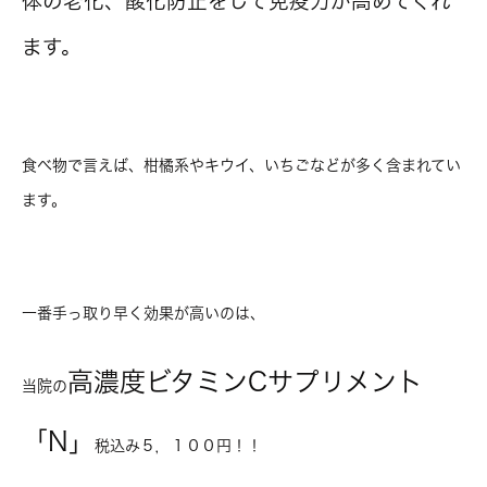
体の老化、酸化防止をして免疫力が高めてくれ
ます。
食べ物で言えば、柑橘系やキウイ、いちごなどが多く含まれてい
ます。
一番手っ取り早く効果が高いのは、
高濃度ビタミンCサプリメント
当院の
「N」
税込み５，１００円！！