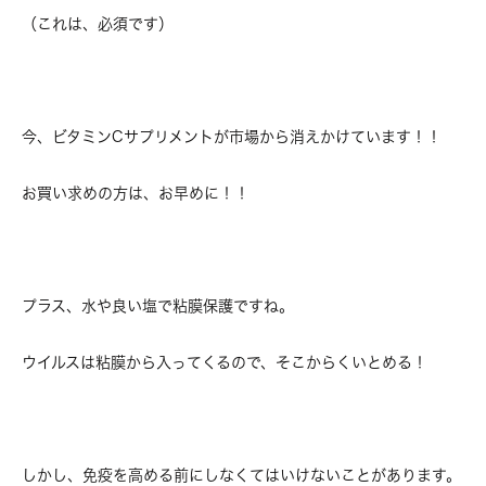
（これは、必須です）
今、ビタミンCサプリメントが市場から消えかけています！！
お買い求めの方は、お早めに！！
プラス、水や良い塩で粘膜保護ですね。
ウイルスは粘膜から入ってくるので、
そこからくいとめる！
しかし、免疫を高める前にしなくてはいけないことがあります。