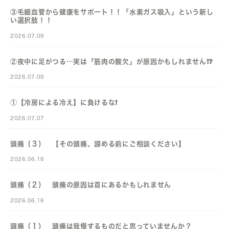
③毛細血管から健康をサポート！！「水素ガス吸入」という新し
い選択肢！！
2026.07.09
②夜中に足がつる…実は「筋肉の酸欠」が原因かもしれません❗️❓️
2026.07.09
①【冷房による冷え】に負けるな❗️
2026.07.07
頭痛（３） 【その頭痛、諦める前にご相談ください】
2026.06.16
頭痛（２） 頭痛の原因は首にあるかもしれません
2026.06.16
頭痛（１） 頭痛は我慢するものだと思っていませんか？