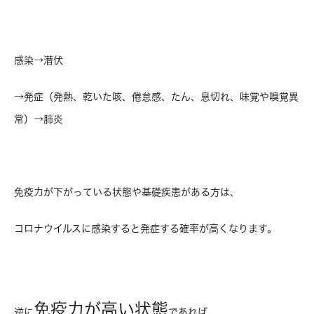
感染→潜伏
→発症（発熱、乾いた咳、倦怠感、たん、息切れ、味覚や嗅覚異
常）→肺炎
免疫力が下がっている状態や基礎疾患がある方は、
コロナウイルスに感染すると発症する確率が高くなります。
免疫力が高い状態
逆に
であれば、