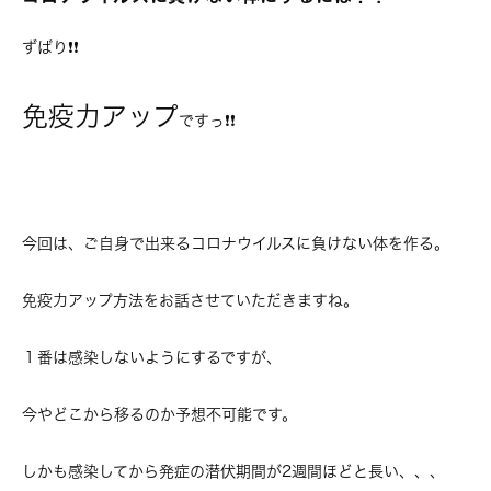
ずばり
❗❗
免疫力アップ
ですっ
❗❗
今回は、ご自身で出来るコロナウイルスに負けない体を作る。
免疫力アップ方法をお話させていただきますね。
１番は感染しないようにするですが、
今やどこから移るのか予想不可能です。
しかも感染してから発症の潜伏期間が2週間ほどと長い、、、