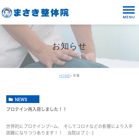
お知らせ
栄養
HOME
NEWS
プロテイン再入荷しました！！
世界的にプロテインブーム、 そしてコロナなどの影響により入手
困難になりつつあります！！ 当院はプ […]