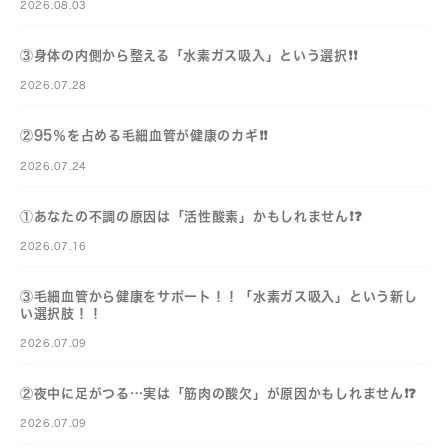
2026.08.03
③身体の内側から整える「水素ガス吸入」という選択❗️❗️
2026.07.28
②95％を占める毛細血管が健康のカギ❗️❗️
2026.07.24
①あなたの不調の原因は「活性酸素」かもしれません❗️❓️
2026.07.16
③毛細血管から健康をサポート！！「水素ガス吸入」という新し
い選択肢！！
2026.07.09
②夜中に足がつる…実は「筋肉の酸欠」が原因かもしれません❗️❓️
2026.07.09