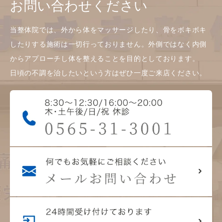
お問い合わせください
当整体院では、外から体をマッサージしたり、骨をボキボキ
したりする施術は一切行っておりません。外側ではなく内側
からアプローチし体を整えることを目的としております。
日頃の不調を治したいという方はぜひ一度ご来店ください。