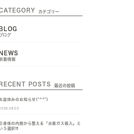
CATEGORY
カテゴリー
BLOG
ブログ
NEWS
新着情報
RECENT POSTS
最近の投稿
お盆休みのお知らせ(*^^*)
2026.08.03
③身体の内側から整える「水素ガス吸入」と
いう選択❗️❗️