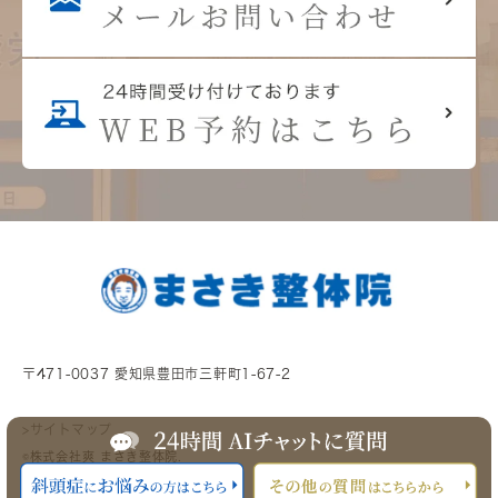
〒471-0037 愛知県豊田市三軒町1-67-2
>サイトマップ
©株式会社爽 まさき整体院.