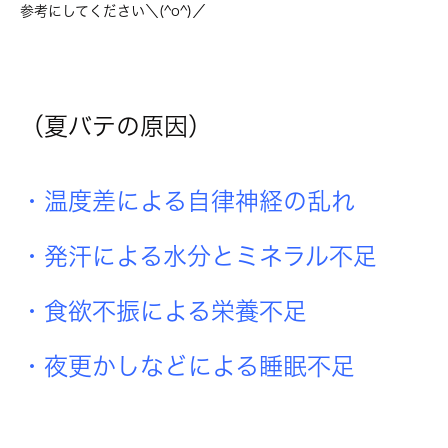
参考にしてください＼(^o^)／
（夏バテの原因）
・温度差による自律神経の乱れ
・発汗による水分とミネラル不足
・食欲不振による栄養不足
・夜更かしなどによる睡眠不足