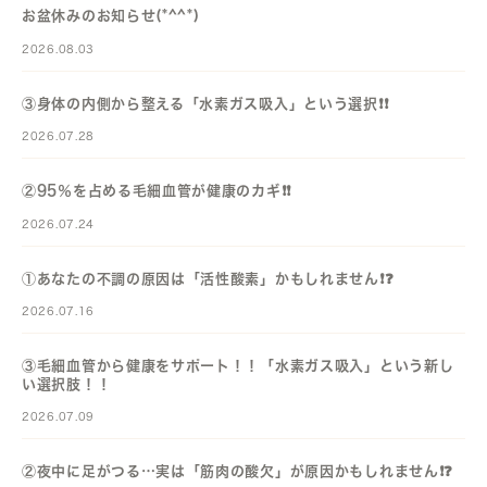
お盆休みのお知らせ(*^^*)
2026.08.03
③身体の内側から整える「水素ガス吸入」という選択❗️❗️
2026.07.28
②95％を占める毛細血管が健康のカギ❗️❗️
2026.07.24
①あなたの不調の原因は「活性酸素」かもしれません❗️❓️
2026.07.16
③毛細血管から健康をサポート！！「水素ガス吸入」という新し
い選択肢！！
2026.07.09
②夜中に足がつる…実は「筋肉の酸欠」が原因かもしれません❗️❓️