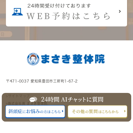
〒471-0037 愛知県豊田市三軒町1-67-2
>サイトマップ
©株式会社爽 まさき整体院.