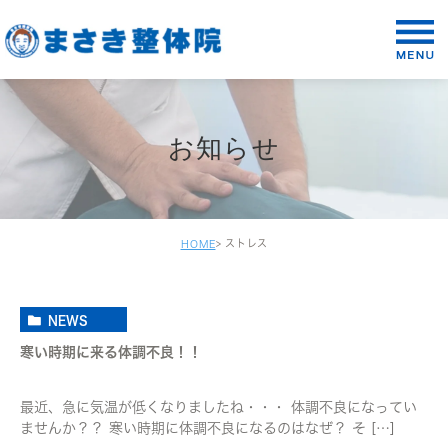
お知らせ
ストレス
HOME
NEWS
寒い時期に来る体調不良！！
最近、急に気温が低くなりましたね・・・ 体調不良になってい
ませんか？？ 寒い時期に体調不良になるのはなぜ？ そ […]