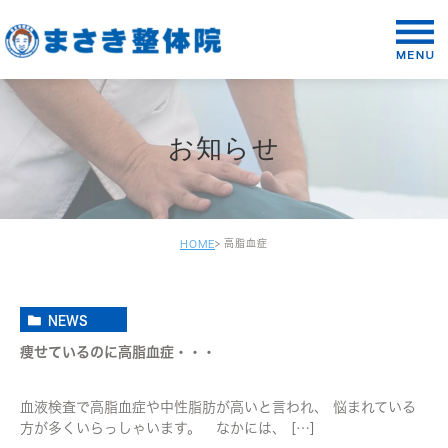
お知らせ
高脂血症
HOME
NEWS
痩せているのに高脂血症・・・
血液検査で高脂血症や中性脂肪が高いと言われ、 悩まれている
方が多くいらっしゃいます。 なかには、 […]