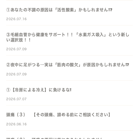
①あなたの不調の原因は「活性酸素」かもしれません❗️❓️
2026.07.16
③毛細血管から健康をサポート！！「水素ガス吸入」という新し
い選択肢！！
2026.07.09
②夜中に足がつる…実は「筋肉の酸欠」が原因かもしれません❗️❓️
2026.07.09
①【冷房による冷え】に負けるな❗️
2026.07.07
頭痛（３） 【その頭痛、諦める前にご相談ください】
2026.06.16