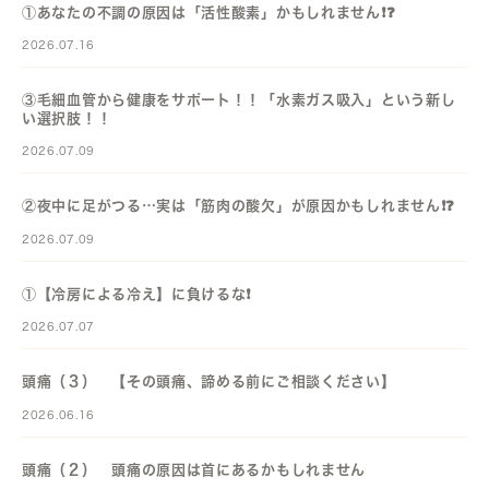
①あなたの不調の原因は「活性酸素」かもしれません❗️❓️
2026.07.16
③毛細血管から健康をサポート！！「水素ガス吸入」という新し
い選択肢！！
2026.07.09
②夜中に足がつる…実は「筋肉の酸欠」が原因かもしれません❗️❓️
2026.07.09
①【冷房による冷え】に負けるな❗️
2026.07.07
頭痛（３） 【その頭痛、諦める前にご相談ください】
2026.06.16
頭痛（２） 頭痛の原因は首にあるかもしれません