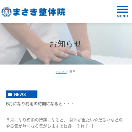
お知らせ
気圧
HOME
NEWS
6月になり梅雨の時期になると・・・
６月になり梅雨の時期になると、 身体が重たいやだるいなどの
やる気が無くなる気がしますよね😅 それ […]