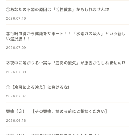
①あなたの不調の原因は「活性酸素」かもしれません❗️❓️
2026.07.16
③毛細血管から健康をサポート！！「水素ガス吸入」という新し
い選択肢！！
2026.07.09
②夜中に足がつる…実は「筋肉の酸欠」が原因かもしれません❗️❓️
2026.07.09
①【冷房による冷え】に負けるな❗️
2026.07.07
頭痛（３） 【その頭痛、諦める前にご相談ください】
2026.06.16