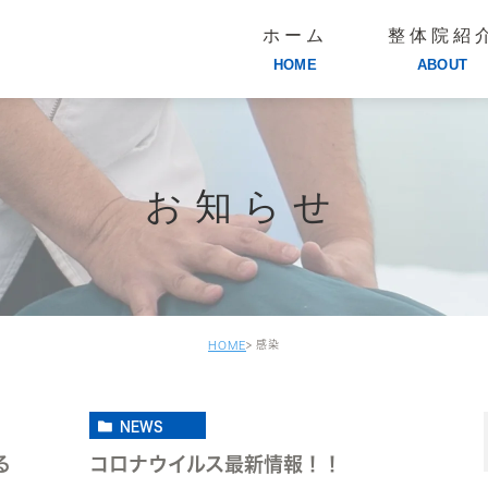
ホーム
整体院紹
HOME
ABOUT
お知らせ
感染
HOME
NEWS
る
コロナウイルス最新情報！！