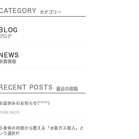
CATEGORY
カテゴリー
BLOG
ブログ
NEWS
新着情報
RECENT POSTS
最近の投稿
お盆休みのお知らせ(*^^*)
2026.08.03
③身体の内側から整える「水素ガス吸入」と
いう選択❗️❗️