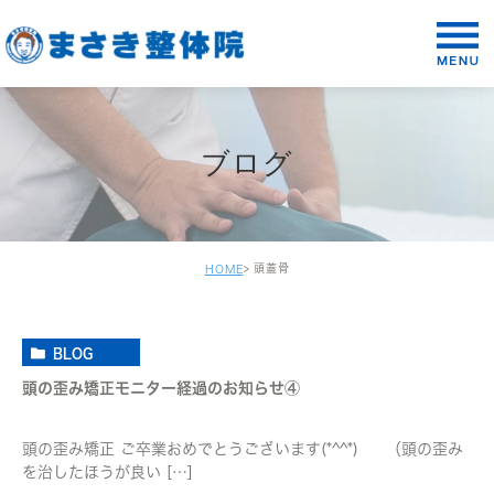
ブログ
頭蓋骨
HOME
BLOG
頭の歪み矯正モニター経過のお知らせ④
頭の歪み矯正 ご卒業おめでとうございます(*^^*) （頭の歪み
を治したほうが良い […]