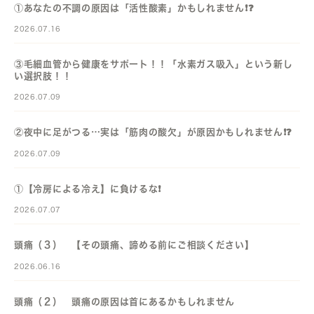
①あなたの不調の原因は「活性酸素」かもしれません❗️❓️
2026.07.16
③毛細血管から健康をサポート！！「水素ガス吸入」という新し
い選択肢！！
2026.07.09
②夜中に足がつる…実は「筋肉の酸欠」が原因かもしれません❗️❓️
2026.07.09
①【冷房による冷え】に負けるな❗️
2026.07.07
頭痛（３） 【その頭痛、諦める前にご相談ください】
2026.06.16
頭痛（２） 頭痛の原因は首にあるかもしれません