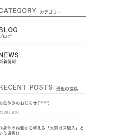
CATEGORY
カテゴリー
BLOG
ブログ
NEWS
新着情報
RECENT POSTS
最近の投稿
お盆休みのお知らせ(*^^*)
2026.08.03
③身体の内側から整える「水素ガス吸入」と
いう選択❗️❗️