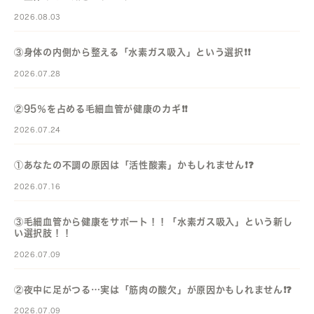
2026.08.03
③身体の内側から整える「水素ガス吸入」という選択❗️❗️
2026.07.28
②95％を占める毛細血管が健康のカギ❗️❗️
2026.07.24
①あなたの不調の原因は「活性酸素」かもしれません❗️❓️
2026.07.16
③毛細血管から健康をサポート！！「水素ガス吸入」という新し
い選択肢！！
2026.07.09
②夜中に足がつる…実は「筋肉の酸欠」が原因かもしれません❗️❓️
2026.07.09