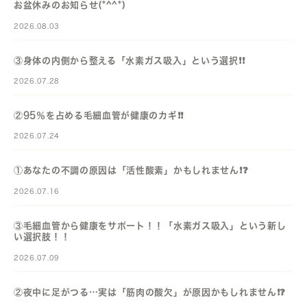
お盆休みのお知らせ(*^^*)
2026.08.03
③身体の内側から整える「水素ガス吸入」という選択❗️❗️
2026.07.28
②95％を占める毛細血管が健康のカギ❗️❗️
2026.07.24
①あなたの不調の原因は「活性酸素」かもしれません❗️❓️
2026.07.16
③毛細血管から健康をサポート！！「水素ガス吸入」という新し
い選択肢！！
2026.07.09
②夜中に足がつる…実は「筋肉の酸欠」が原因かもしれません❗️❓️