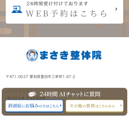
〒471-0037 愛知県豊田市三軒町1-67-2
>サイトマップ
©株式会社爽 まさき整体院.