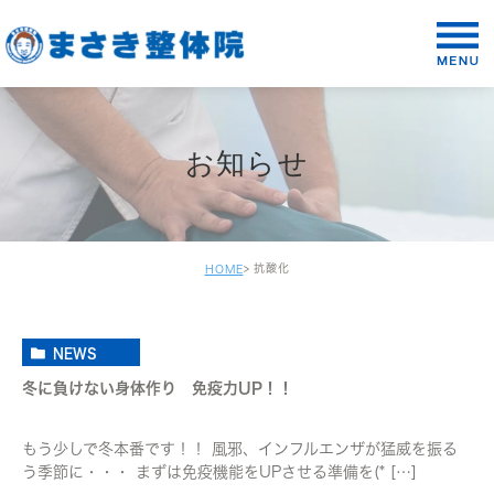
お知らせ
抗酸化
HOME
NEWS
冬に負けない身体作り 免疫力UP！！
もう少しで冬本番です！！ 風邪、インフルエンザが猛威を振る
う季節に・・・ まずは免疫機能をUPさせる準備を(* […]