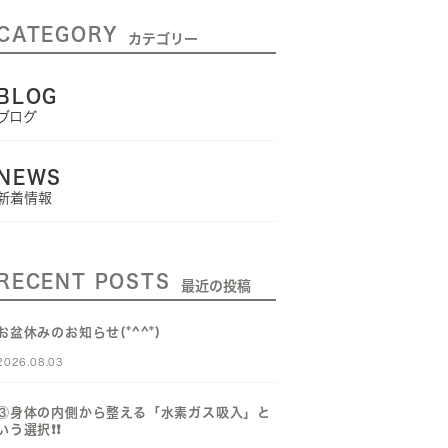
CATEGORY
カテゴリー
BLOG
ブログ
NEWS
新着情報
RECENT POSTS
最近の投稿
お盆休みのお知らせ(*^^*)
2026.08.03
③身体の内側から整える「水素ガス吸入」と
いう選択❗️❗️