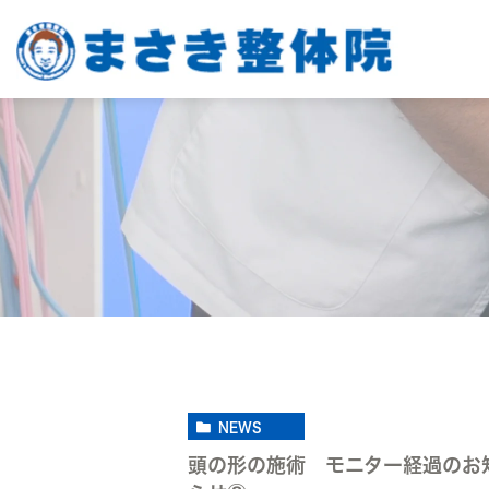
NEWS
頭の形の施術 モニター経過のお