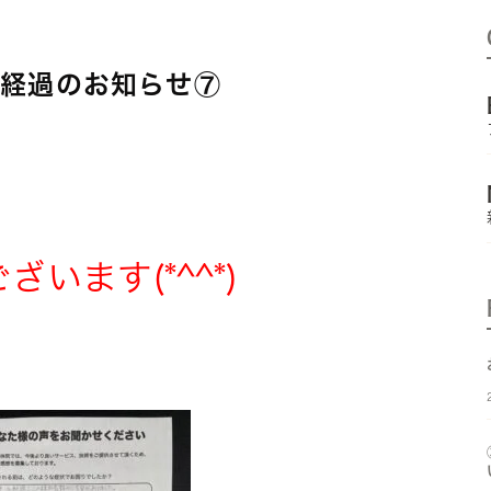
ー経過のお知らせ⑦
います(*^^*)