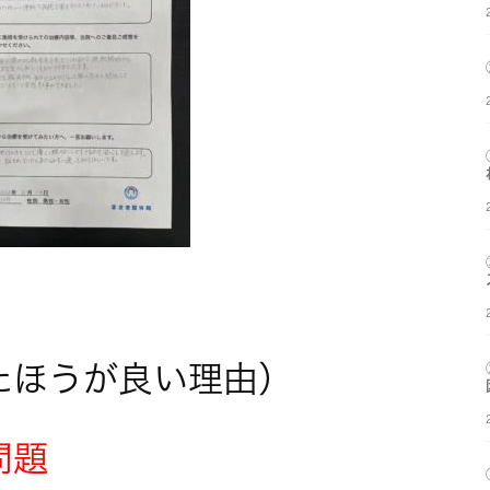
たほうが良い理由）
問題