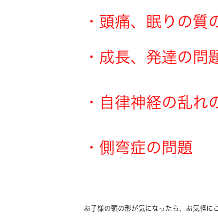
・頭痛、眠りの質
・成長、発達の問
・自律神経の乱れ
・側弯症の問題
お子様の頭の形が気になったら、お気軽にご相