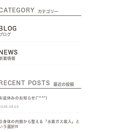
CATEGORY
カテゴリー
BLOG
ブログ
NEWS
新着情報
RECENT POSTS
最近の投稿
お盆休みのお知らせ(*^^*)
2026.08.03
③身体の内側から整える「水素ガス吸入」と
いう選択❗️❗️