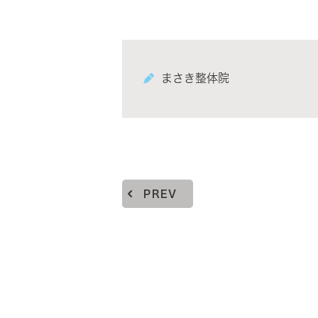
まさき整体院
PREV