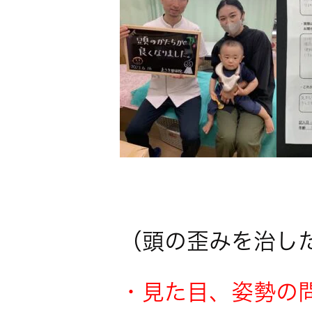
（頭の歪みを治し
・見た目、姿勢の