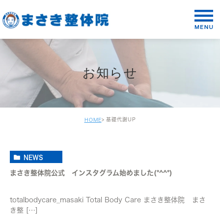
お知らせ
基礎代謝UP
HOME
NEWS
まさき整体院公式 インスタグラム始めました(*^^*)
totalbodycare_masaki Total Body Care まさき整体院 まさ
き整 […]