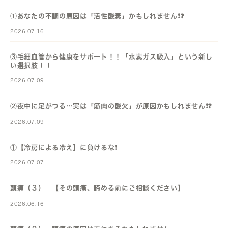
①あなたの不調の原因は「活性酸素」かもしれません❗️❓️
2026.07.16
③毛細血管から健康をサポート！！「水素ガス吸入」という新し
い選択肢！！
2026.07.09
②夜中に足がつる…実は「筋肉の酸欠」が原因かもしれません❗️❓️
2026.07.09
①【冷房による冷え】に負けるな❗️
2026.07.07
頭痛（３） 【その頭痛、諦める前にご相談ください】
2026.06.16