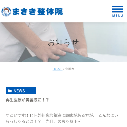
お知らせ
化粧水
HOME
NEWS
再生医療が美容液に！？
すごいです❗❗ ヒト幹細胞培養液に興味がある方が、 こんなにい
らっしゃるとは！？ 先日、めちゃお […]