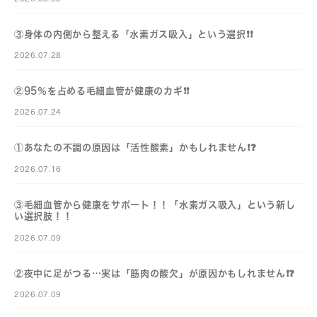
③身体の内側から整える「水素ガス吸入」という選択❗️❗️
2026.07.28
②95％を占める毛細血管が健康のカギ❗️❗️
2026.07.24
①あなたの不調の原因は「活性酸素」かもしれません❗️❓️
2026.07.16
③毛細血管から健康をサポート！！「水素ガス吸入」という新し
い選択肢！！
2026.07.09
②夜中に足がつる…実は「筋肉の酸欠」が原因かもしれません❗️❓️
2026.07.09