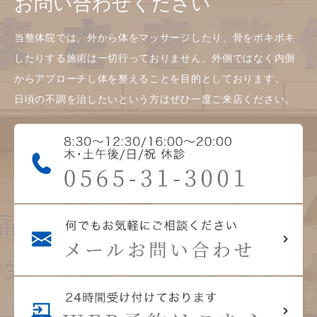
お問い合わせください
当整体院では、外から体をマッサージしたり、骨をボキボキ
したりする施術は一切行っておりません。外側ではなく内側
からアプローチし体を整えることを目的としております。
日頃の不調を治したいという方はぜひ一度ご来店ください。