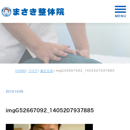
imgG52667092_1405207937885
HOME
ブログ
誕生日会
2019.10.09
imgG52667092_1405207937885