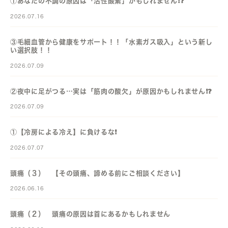
①あなたの不調の原因は「活性酸素」かもしれません❗️❓️
2026.07.16
③毛細血管から健康をサポート！！「水素ガス吸入」という新し
い選択肢！！
2026.07.09
②夜中に足がつる…実は「筋肉の酸欠」が原因かもしれません❗️❓️
2026.07.09
①【冷房による冷え】に負けるな❗️
2026.07.07
頭痛（３） 【その頭痛、諦める前にご相談ください】
2026.06.16
頭痛（２） 頭痛の原因は首にあるかもしれません