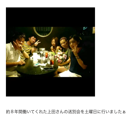
約８年間働いてくれた上田さんの送別会を土曜日に行いましたぁ