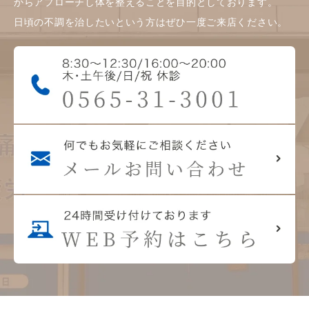
からアプローチし体を整えることを目的としております。
日頃の不調を治したいという方はぜひ一度ご来店ください。