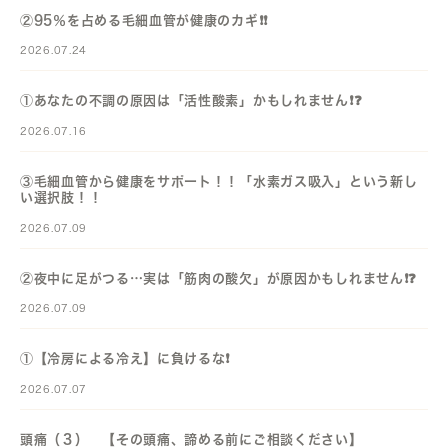
②95％を占める毛細血管が健康のカギ❗️❗️
2026.07.24
①あなたの不調の原因は「活性酸素」かもしれません❗️❓️
2026.07.16
③毛細血管から健康をサポート！！「水素ガス吸入」という新し
い選択肢！！
2026.07.09
②夜中に足がつる…実は「筋肉の酸欠」が原因かもしれません❗️❓️
2026.07.09
①【冷房による冷え】に負けるな❗️
2026.07.07
頭痛（３） 【その頭痛、諦める前にご相談ください】