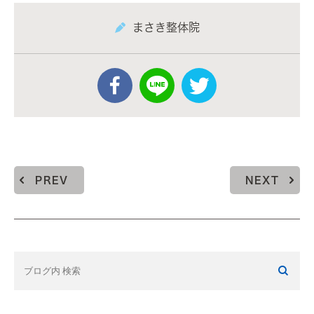
まさき整体院
PREV
NEXT