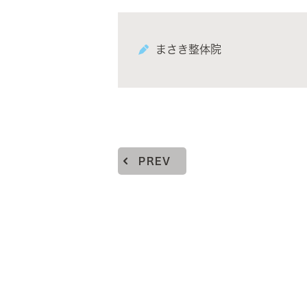
まさき整体院
PREV