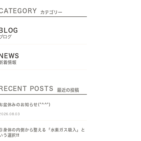
CATEGORY
カテゴリー
BLOG
ブログ
NEWS
新着情報
RECENT POSTS
最近の投稿
お盆休みのお知らせ(*^^*)
2026.08.03
③身体の内側から整える「水素ガス吸入」と
いう選択❗️❗️