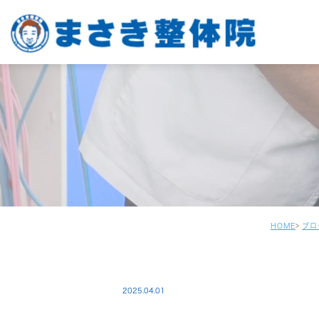
HOME
ブロ
2025.04.01