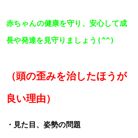
赤ちゃんの健康を守り、安心して成
長や発達を見守りましょう(^^)
（
頭の歪みを治
したほう
が
良い理由）
・見た目、
姿
勢の問題