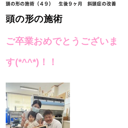
頭の形の施術（４９） 生後９ヶ月 斜頭症の改善
頭の形の施術
ご卒業おめでとうございま
す
(*^^*)！！