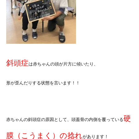
斜頭症
は赤ちゃんの頭が片方に傾いたり、
形が歪んだりする状態を言います！！
硬
赤ちゃんの斜頭症の原因として、頭蓋骨の内側を覆っている
膜（こうまく）の捻れ
があります！