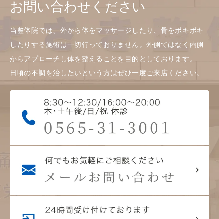
お問い合わせください
当整体院では、外から体をマッサージしたり、骨をボキボキ
したりする施術は一切行っておりません。外側ではなく内側
からアプローチし体を整えることを目的としております。
日頃の不調を治したいという方はぜひ一度ご来店ください。