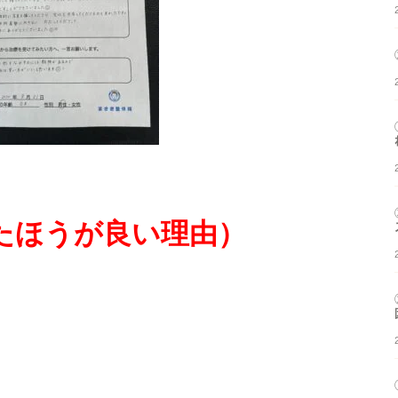
たほう
が良い理由）