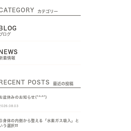
CATEGORY
カテゴリー
BLOG
ブログ
NEWS
新着情報
RECENT POSTS
最近の投稿
お盆休みのお知らせ(*^^*)
2026.08.03
③身体の内側から整える「水素ガス吸入」と
いう選択❗️❗️