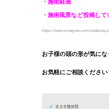
・施術経過
・施術風景など投稿してい
https://www.instagram.com/totalbodyc
お子様の頭の形が気にな
お気軽にご相談ください＼(
まさき整体院