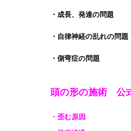
・成長、発達の問題
・自律神経の乱れの問題
・側弯症の問題
頭の形の施術
公
・歪む原因