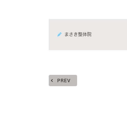
まさき整体院
PREV