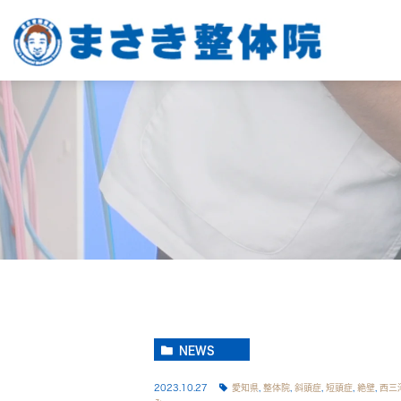
NEWS
2023.10.27
愛知県
,
整体院
,
斜頭症
,
短頭症
,
絶壁
,
西三