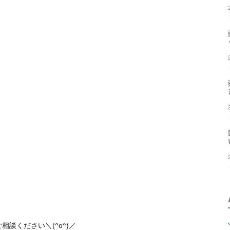
談ください＼(^o^)／