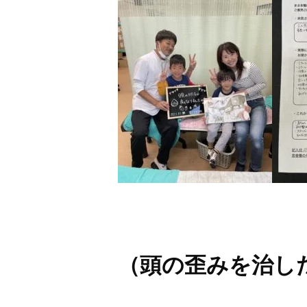
（頭の歪みを治し