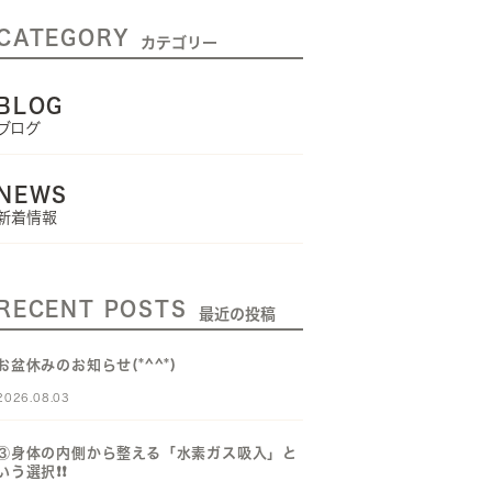
CATEGORY
カテゴリー
BLOG
ブログ
NEWS
新着情報
RECENT POSTS
最近の投稿
お盆休みのお知らせ(*^^*)
2026.08.03
③身体の内側から整える「水素ガス吸入」と
いう選択❗️❗️