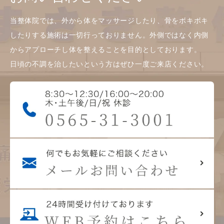
当整体院では、外から体をマッサージしたり、骨をボキボキ
したりする施術は一切行っておりません。外側ではなく内側
からアプローチし体を整えることを目的としております。
日頃の不調を治したいという方はぜひ一度ご来店ください。