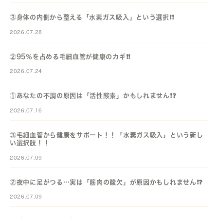
③身体の内側から整える「水素ガス吸入」という選択❗️❗️
2026.07.28
②95％を占める毛細血管が健康のカギ❗️❗️
2026.07.24
①あなたの不調の原因は「活性酸素」かもしれません❗️❓️
2026.07.16
③毛細血管から健康をサポート！！「水素ガス吸入」という新し
い選択肢！！
2026.07.09
②夜中に足がつる…実は「筋肉の酸欠」が原因かもしれません❗️❓️
2026.07.09