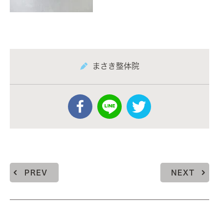
まさき整体院
PREV
NEXT