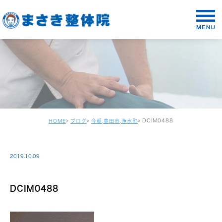
DCIM0488
HOME
ブログ
今朝,豊田市,浄水町
2019.10.09
DCIM0488