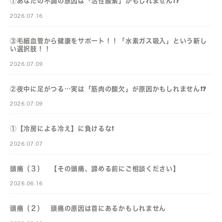
①あなたの不調の原因は「活性酸素」かもしれません❗️❓️
2026.07.16
③毛細血管から健康をサポート！！「水素ガス吸入」という新し
い選択肢！！
2026.07.09
②夜中に足がつる…実は「筋肉の酸欠」が原因かもしれません❗️❓️
2026.07.09
①【冷房による冷え】に負けるな❗️
2026.07.07
頭痛（３） 【その頭痛、諦める前にご相談ください】
2026.06.16
頭痛（２） 頭痛の原因は首にあるかもしれません