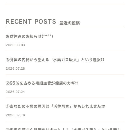
RECENT POSTS
最近の投稿
お盆休みのお知らせ(*^^*)
2026.08.03
③身体の内側から整える「水素ガス吸入」という選択❗️❗️
2026.07.28
②95％を占める毛細血管が健康のカギ❗️❗️
2026.07.24
①あなたの不調の原因は「活性酸素」かもしれません❗️❓️
2026.07.16
③毛細血管から健康をサポート！！「水素ガス吸入」という新し