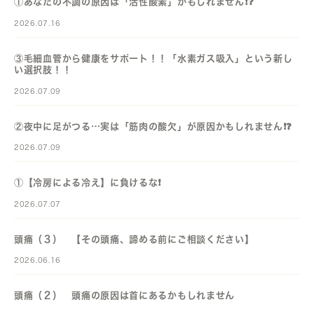
①あなたの不調の原因は「活性酸素」かもしれません❗️❓️
2026.07.16
③毛細血管から健康をサポート！！「水素ガス吸入」という新し
い選択肢！！
2026.07.09
②夜中に足がつる…実は「筋肉の酸欠」が原因かもしれません❗️❓️
2026.07.09
①【冷房による冷え】に負けるな❗️
2026.07.07
頭痛（３） 【その頭痛、諦める前にご相談ください】
2026.06.16
頭痛（２） 頭痛の原因は首にあるかもしれません