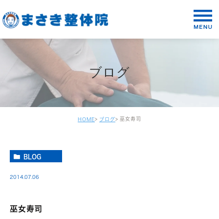
ブログ
巫女寿司
HOME
ブログ
BLOG
2014.07.06
巫女寿司