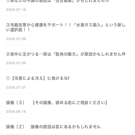
①あなたの不調の原因は「活性酸素」かもしれません❗️❓️
2026.07.16
③毛細血管から健康をサポート！！「水素ガス吸入」という新し
い選択肢！！
2026.07.09
②夜中に足がつる…実は「筋肉の酸欠」が原因かもしれません❗️❓️
2026.07.09
①【冷房による冷え】に負けるな❗️
2026.07.07
頭痛（３） 【その頭痛、諦める前にご相談ください】
2026.06.16
頭痛（２） 頭痛の原因は首にあるかもしれません