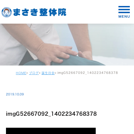
imgG52667092_1402234768378
HOME
ブログ
誕生日会
2019.10.09
imgG52667092_1402234768378