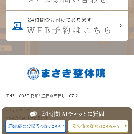
〒471-0037 愛知県豊田市三軒町1-67-2
>サイトマップ
©株式会社爽 まさき整体院.