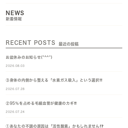
NEWS
新着情報
RECENT POSTS
最近の投稿
お盆休みのお知らせ(*^^*)
2026.08.03
③身体の内側から整える「水素ガス吸入」という選択❗️❗️
2026.07.28
②95％を占める毛細血管が健康のカギ❗️❗️
2026.07.24
①あなたの不調の原因は「活性酸素」かもしれません❗️❓️