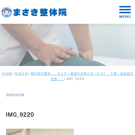
HOME
お知らせ
頭の形の整体」 モニター経過のお知らせ（５８） ５歳・斜頭症の
IMG_9220
改善！！
2025.02.28
IMG_9220