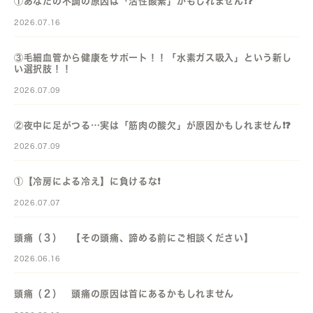
①あなたの不調の原因は「活性酸素」かもしれません❗️❓️
2026.07.16
③毛細血管から健康をサポート！！「水素ガス吸入」という新し
い選択肢！！
2026.07.09
②夜中に足がつる…実は「筋肉の酸欠」が原因かもしれません❗️❓️
2026.07.09
①【冷房による冷え】に負けるな❗️
2026.07.07
頭痛（３） 【その頭痛、諦める前にご相談ください】
2026.06.16
頭痛（２） 頭痛の原因は首にあるかもしれません