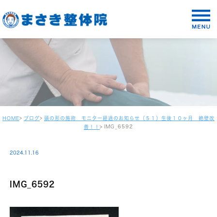
HOME
ブログ
頭の形の施術 モニター経過のお知らせ（５１）生後１０ヶ月 絶壁改
IMG_6592
善！！
2024.11.16
IMG_6592