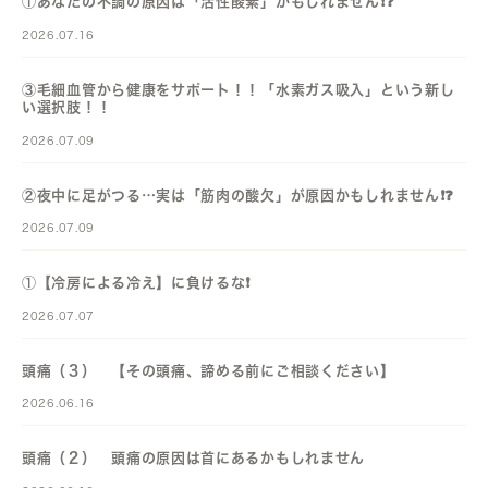
①あなたの不調の原因は「活性酸素」かもしれません❗️❓️
2026.07.16
③毛細血管から健康をサポート！！「水素ガス吸入」という新し
い選択肢！！
2026.07.09
②夜中に足がつる…実は「筋肉の酸欠」が原因かもしれません❗️❓️
2026.07.09
①【冷房による冷え】に負けるな❗️
2026.07.07
頭痛（３） 【その頭痛、諦める前にご相談ください】
2026.06.16
頭痛（２） 頭痛の原因は首にあるかもしれません