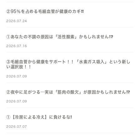
②95％を占める毛細血管が健康のカギ❗️❗️
2026.07.24
①あなたの不調の原因は「活性酸素」かもしれません❗️❓️
2026.07.16
③毛細血管から健康をサポート！！「水素ガス吸入」という新し
い選択肢！！
2026.07.09
②夜中に足がつる…実は「筋肉の酸欠」が原因かもしれません❗️❓️
2026.07.09
①【冷房による冷え】に負けるな❗️
2026.07.07