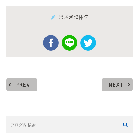
まさき整体院
PREV
NEXT