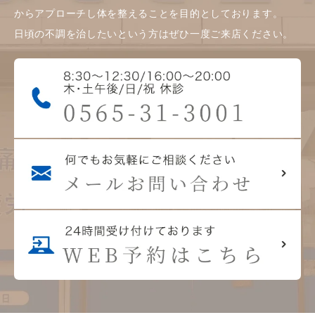
からアプローチし体を整えることを目的としております。
日頃の不調を治したいという方はぜひ一度ご来店ください。