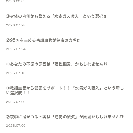
2026.08.03
③身体の内側から整える「水素ガス吸入」という選択❗️❗️
2026.07.28
②95％を占める毛細血管が健康のカギ❗️❗️
2026.07.24
①あなたの不調の原因は「活性酸素」かもしれません❗️❓️
2026.07.16
③毛細血管から健康をサポート！！「水素ガス吸入」という新し
い選択肢！！
2026.07.09
②夜中に足がつる…実は「筋肉の酸欠」が原因かもしれません❗️❓️
2026.07.09