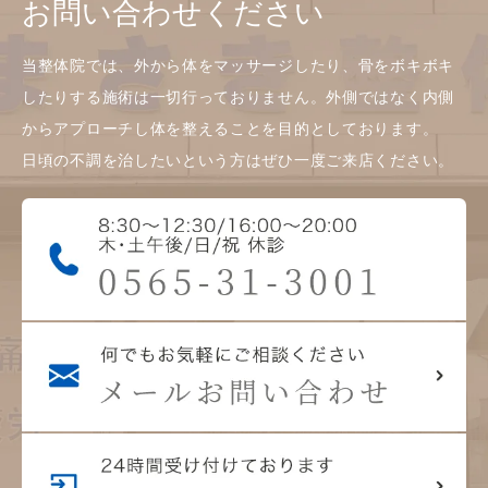
お問い合わせください
当整体院では、外から体をマッサージしたり、骨をボキボキ
したりする施術は一切行っておりません。外側ではなく内側
からアプローチし体を整えることを目的としております。
日頃の不調を治したいという方はぜひ一度ご来店ください。