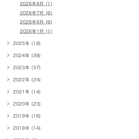
2026年8月 (1)
2026年7月 (6)
2026年6月 (6)
2026年1月 (1)
2025年 (18)
2024年 (38)
2023年 (37)
2022年 (24)
2021年 (14)
2020年 (23)
2019年 (16)
2018年 (14)