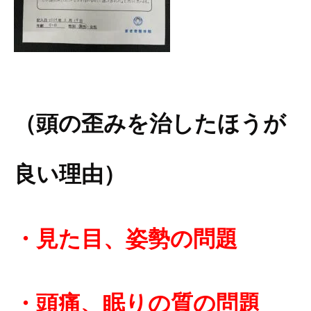
（頭の歪みを治したほうが
良い理由）
・見た目、姿
勢の問題
・頭痛、眠りの質の問題