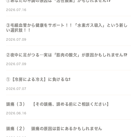
①あなたの不調の原因は「活性酸素」かもしれません❗️❓️
2026.07.16
③毛細血管から健康をサポート！！「水素ガス吸入」という新し
い選択肢！！
2026.07.09
②夜中に足がつる…実は「筋肉の酸欠」が原因かもしれません❗️❓️
2026.07.09
①【冷房による冷え】に負けるな❗️
2026.07.07
頭痛（３） 【その頭痛、諦める前にご相談ください】
2026.06.16
頭痛（２） 頭痛の原因は首にあるかもしれません