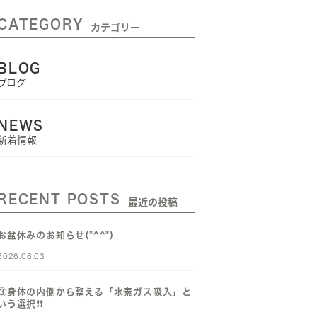
CATEGORY
カテゴリー
BLOG
ブログ
NEWS
新着情報
RECENT POSTS
最近の投稿
お盆休みのお知らせ(*^^*)
2026.08.03
③身体の内側から整える「水素ガス吸入」と
いう選択❗️❗️