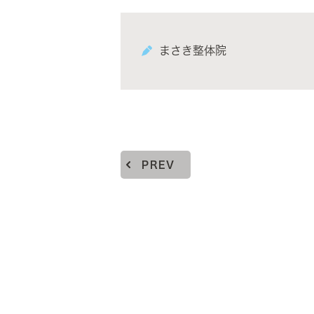
まさき整体院
PREV