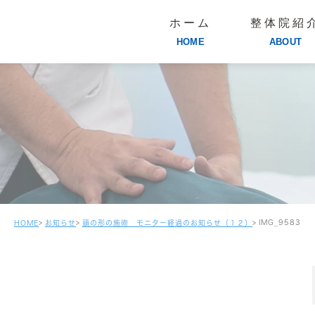
ホーム
整体院紹
HOME
ABOUT
IMG_9583
HOME
お知らせ
頭の形の施術 モニター経過のお知らせ（１２）