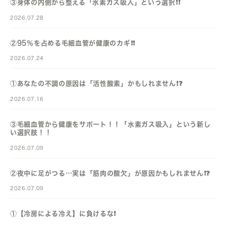
③身体の内側から整える「水素ガス吸入」という選択❗️❗️
2026.07.28
②95％を占める毛細血管が健康のカギ❗️❗️
2026.07.24
①あなたの不調の原因は「活性酸素」かもしれません❗️❓️
2026.07.16
③毛細血管から健康をサポート！！「水素ガス吸入」という新し
い選択肢！！
2026.07.09
②夜中に足がつる…実は「筋肉の酸欠」が原因かもしれません❗️❓️
2026.07.09
①【冷房による冷え】に負けるな❗️