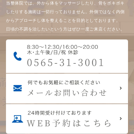
当整体院では、外から体をマッサージしたり、骨をボキボキ
したりする施術は一切行っておりません。外側ではなく内側
からアプローチし体を整えることを目的としております。
日頃の不調を治したいという方はぜひ一度ご来店ください。