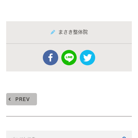
まさき整体院
PREV