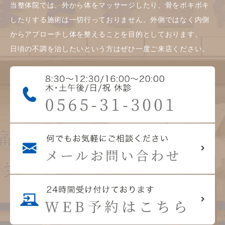
当整体院では、外から体をマッサージしたり、骨をボキボキ
したりする施術は一切行っておりません。外側ではなく内側
からアプローチし体を整えることを目的としております。
日頃の不調を治したいという方はぜひ一度ご来店ください。