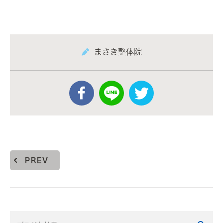
まさき整体院
PREV