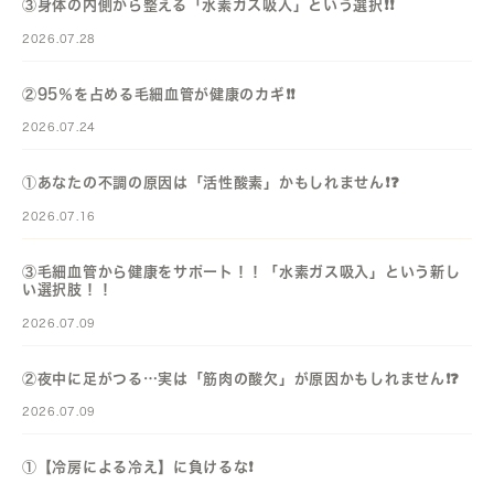
③身体の内側から整える「水素ガス吸入」という選択❗️❗️
2026.07.28
②95％を占める毛細血管が健康のカギ❗️❗️
2026.07.24
①あなたの不調の原因は「活性酸素」かもしれません❗️❓️
2026.07.16
③毛細血管から健康をサポート！！「水素ガス吸入」という新し
い選択肢！！
2026.07.09
②夜中に足がつる…実は「筋肉の酸欠」が原因かもしれません❗️❓️
2026.07.09
①【冷房による冷え】に負けるな❗️