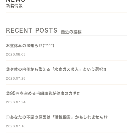
新着情報
RECENT POSTS
最近の投稿
お盆休みのお知らせ(*^^*)
2026.08.03
③身体の内側から整える「水素ガス吸入」という選択❗️❗️
2026.07.28
②95％を占める毛細血管が健康のカギ❗️❗️
2026.07.24
①あなたの不調の原因は「活性酸素」かもしれません❗️❓️
2026.07.16