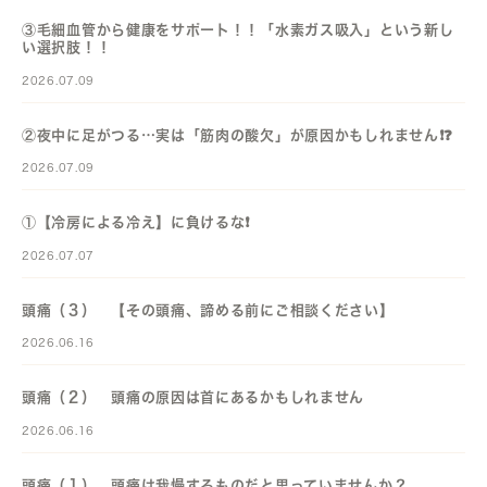
③毛細血管から健康をサポート！！「水素ガス吸入」という新し
い選択肢！！
2026.07.09
②夜中に足がつる…実は「筋肉の酸欠」が原因かもしれません❗️❓️
2026.07.09
①【冷房による冷え】に負けるな❗️
2026.07.07
頭痛（３） 【その頭痛、諦める前にご相談ください】
2026.06.16
頭痛（２） 頭痛の原因は首にあるかもしれません
2026.06.16
頭痛（１） 頭痛は我慢するものだと思っていませんか？