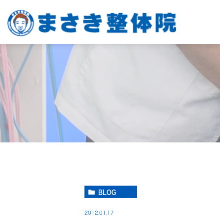
BLOG
2012.01.17