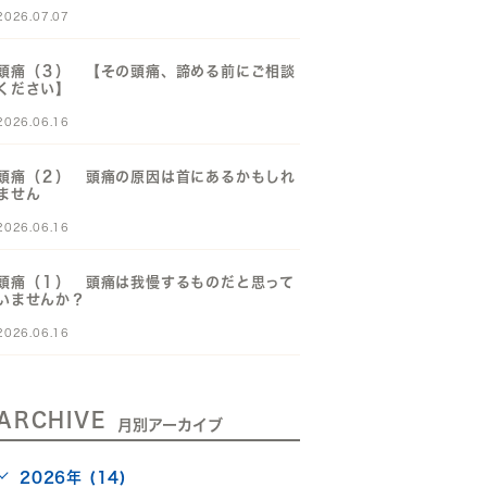
2026.07.07
頭痛（３） 【その頭痛、諦める前にご相談
ください】
2026.06.16
頭痛（２） 頭痛の原因は首にあるかもしれ
ません
2026.06.16
頭痛（１） 頭痛は我慢するものだと思って
いませんか？
2026.06.16
ARCHIVE
月別アーカイブ
2026年 (14)