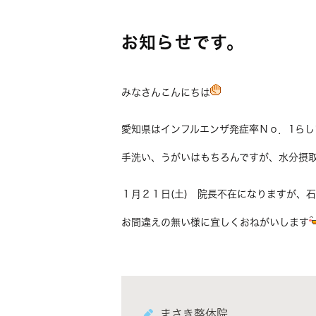
お知らせです。
みなさんこんにちは
愛知県はインフルエンザ発症率Ｎｏ．1らし
手洗い、うがいはもちろんですが、水分摂
１月２１日(土) 院長不在になりますが、
お間違えの無い様に宜しくおねがいします
まさき整体院