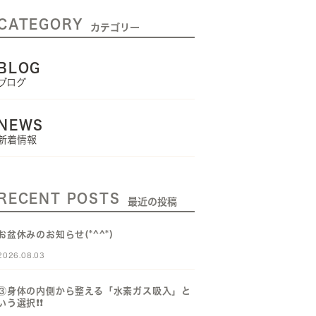
CATEGORY
カテゴリー
BLOG
ブログ
NEWS
新着情報
RECENT POSTS
最近の投稿
お盆休みのお知らせ(*^^*)
2026.08.03
③身体の内側から整える「水素ガス吸入」と
いう選択❗️❗️