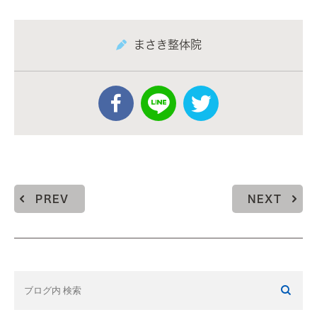
まさき整体院
PREV
NEXT