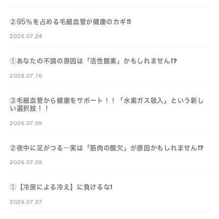
②95％を占める毛細血管が健康のカギ❗️❗️
2026.07.24
①あなたの不調の原因は「活性酸素」かもしれません❗️❓️
2026.07.16
③毛細血管から健康をサポート！！「水素ガス吸入」という新し
い選択肢！！
2026.07.09
②夜中に足がつる…実は「筋肉の酸欠」が原因かもしれません❗️❓️
2026.07.09
①【冷房による冷え】に負けるな❗️
2026.07.07