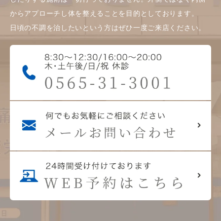
からアプローチし体を整えることを目的としております。
日頃の不調を治したいという方はぜひ一度ご来店ください。